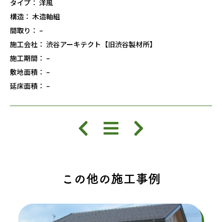
タイプ： 洋風
構造： 木造軸組
間取り： –
施工会社： 渋谷アーキテクト【旧渋谷製材所】
施工期間： –
敷地面積： –
延床面積： –
この他の施工事例